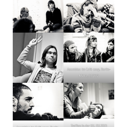
Asamblea im Café coop, Berlin-
Mitte, 9.1.2012
Treffen in der HU, 13.1.2012;