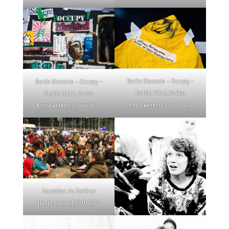
Berlin Biennale – Occupy –
Berlin Biennale – Occupy –
Berlin Mitte, in den
Berlin Mitte, in den
Kunstwerken, 2. Juni 2012
Kunstwerken, 2. Juni 2012
Asamblea im Berliner
Hauptbahnhof, 15.01.2012