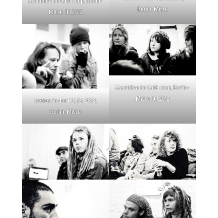
Asamblea im Café coop, Berlin-
Berlin-Mitte
Mitte, 9.1.2012
Asamblea im Café coop, Berlin-
Mitte, 9.1.2012
Treffen in der HU, 13.1.2012;
Berlin-Mitte