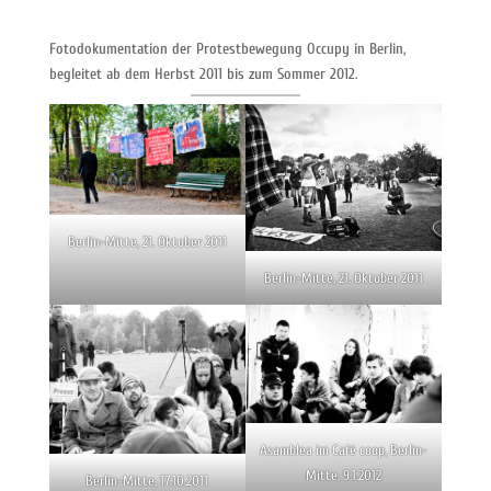
Fotodokumentation der Protestbewegung Occupy in Berlin,
begleitet ab dem Herbst 2011 bis zum Sommer 2012.
Berlin-Mitte, 21. Oktober 2011
Berlin-Mitte, 21. Oktober 2011
Asamblea im Café coop, Berlin-
Mitte, 9.1.2012
Berlin-Mitte, 17.10.2011