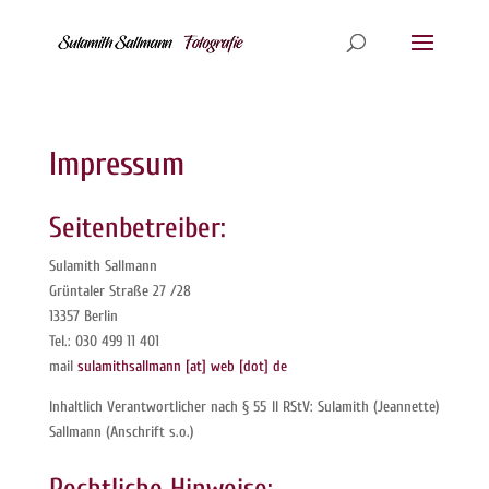
Impressum
Seitenbetreiber:
Sulamith Sallmann
Grüntaler Straße 27 /28
13357 Berlin
Tel.: 030 499 11 401
mail
sulamithsallmann [at] web [dot] de
Inhaltlich Verantwortlicher nach § 55 II RStV: Sulamith (Jeannette)
Sallmann (Anschrift s.o.)