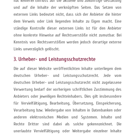
hat keinerlei Einfluss auf die aktuelle und zukünftige Gestaltung
und auf die Inhalte der verknüpften Seiten. Das Setzen von
externen Links bedeutet nicht, dass sich der Anbieter die hinter
dem Verweis oder Link liegenden Inhalte zu Eigen macht. Eine
ständige Kontrolle dieser externen Links ist für den Anbieter
ohne konkrete Hinweise auf Rechtsverstöße nicht zumutbar. Bei
Kenntnis von Rechtsverstößen werden jedoch derartige externe
Links unverzüglich gelöscht.
3. Urheber- und Leistungsschutzrechte
Die auf dieser Website veröffentlichten Inhalte unterliegen dem
deutschen Urheber- und Leistungsschutzrecht. Jede vom
deutschen Urheber- und Leistungsschutzrecht nicht zugelassene
Verwertung bedarf der vorherigen schriftlichen Zustimmung des
Anbieters oder jeweiligen Rechteinhabers. Dies gilt insbesondere
für Vervielfältigung, Bearbeitung, Übersetzung, Einspeicherung,
Verarbeitung bzw. Wiedergabe von Inhalten in Datenbanken oder
anderen elektronischen Medien und Systemen. Inhalte und
Rechte Dritter sind dabei als solche gekennzeichnet. Die
unerlaubte Vervielfältigung oder Weitergabe einzelner Inhalte