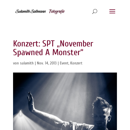
Konzert: SPT „November
Spawned A Monster“
von
sulamith
|
Nov. 14, 2013
|
Event
,
Konzert