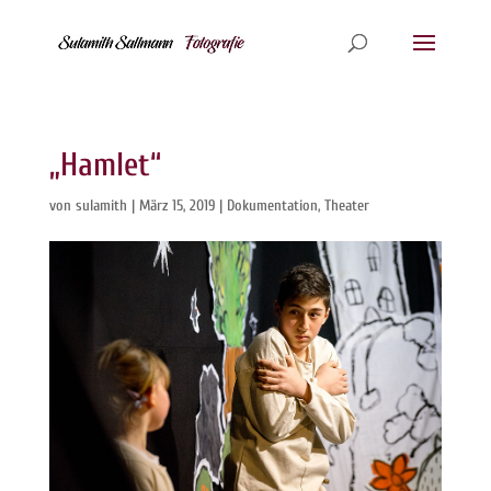
„Hamlet“
von
sulamith
|
März 15, 2019
|
Dokumentation
,
Theater