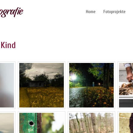
Home
Fotoprojekte
 Kind