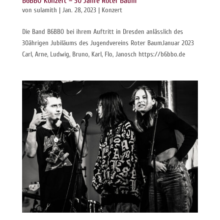
B6BBO Konzert – 30 Jahre Roter Baum
von
sulamith
|
Jan. 28, 2023
|
Konzert
Die Band B6BBO bei ihrem Auftritt in Dresden anlässlich des
30ährigen Jubiläums des Jugendvereins Roter BaumJanuar 2023
Carl, Arne, Ludwig, Bruno, Karl, Flo, Janosch https://b6bbo.de