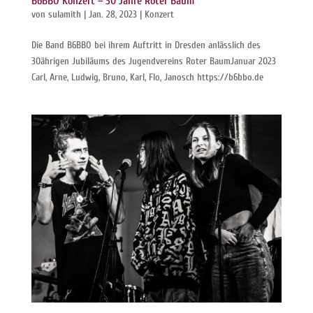
B6BBO Konzert – 30 Jahre Roter Baum
von
sulamith
|
Jan. 28, 2023
|
Konzert
Die Band B6BBO bei ihrem Auftritt in Dresden anlässlich des
30ährigen Jubiläums des Jugendvereins Roter BaumJanuar 2023
Carl, Arne, Ludwig, Bruno, Karl, Flo, Janosch https://b6bbo.de