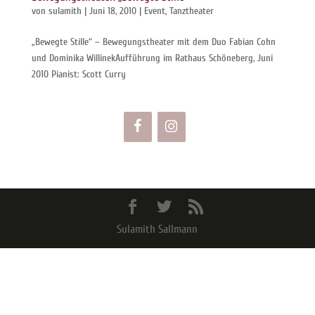
von
sulamith
|
Juni 18, 2010
|
Event
,
Tanztheater
„Bewegte Stille“ – Bewegungstheater mit dem Duo Fabian Cohn
und Dominika WillinekAufführung im Rathaus Schöneberg, Juni
2010 Pianist: Scott Curry
Sulamith Sallmann