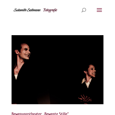
Bewegungstheater: „Bewegte Stille“