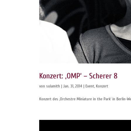
Konzert: ‚OMP‘ – Scherer 8
von
sulamith
|
Jan. 31, 2014
|
Event
,
Konzert
Konzert des ‚Orchestre Miniature in the Park‘ in Berlin-W