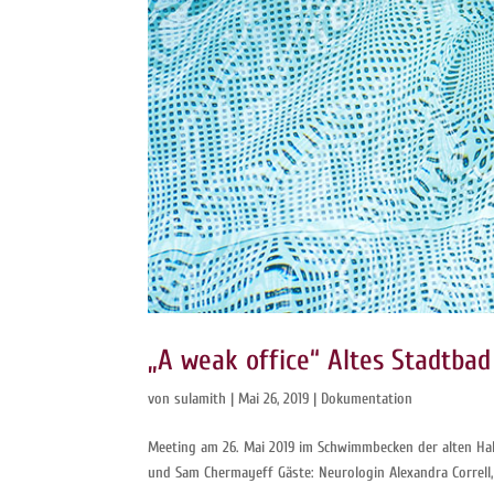
„A weak office“ Altes Stadtbad
von
sulamith
|
Mai 26, 2019
|
Dokumentation
Meeting am 26. Mai 2019 im Schwimmbecken der alten Halle
und Sam Chermayeff Gäste: Neurologin Alexandra Correll