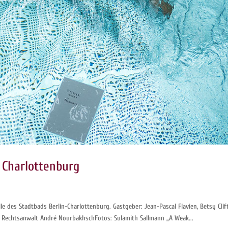
 Charlottenburg
 des Stadtbads Berlin-Charlottenburg. Gastgeber: Jean-Pascal Flavien, Betsy Clif
, Rechtsanwalt André NourbakhschFotos: Sulamith Sallmann „A Weak...