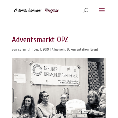
Adventsmarkt OPZ
von
sulamith
|
Dez. 1, 2019
|
Allgemein
,
Dokumentation
,
Event