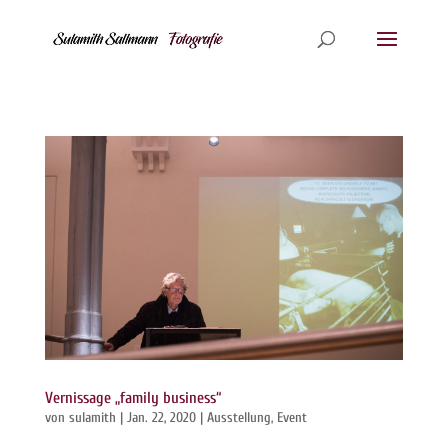
Vernissage „family business“
von
sulamith
|
Jan. 22, 2020
|
Ausstellung
,
Event