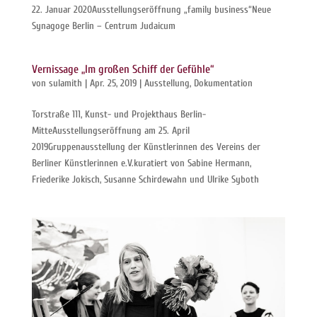
22. Januar 2020Ausstellungseröffnung „family business“Neue
Synagoge Berlin – Centrum Judaicum
Vernissage „Im großen Schiff der Gefühle“
von
sulamith
|
Apr. 25, 2019
|
Ausstellung
,
Dokumentation
Torstraße 111, Kunst- und Projekthaus Berlin-
MitteAusstellungseröffnung am 25. April
2019Gruppenausstellung der Künstlerinnen des Vereins der
Berliner Künstlerinnen e.V.kuratiert von Sabine Hermann,
Friederike Jokisch, Susanne Schirdewahn und Ulrike Syboth