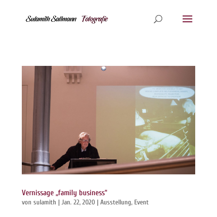
Vernissage „family business“
von
sulamith
|
Jan. 22, 2020
|
Ausstellung
,
Event